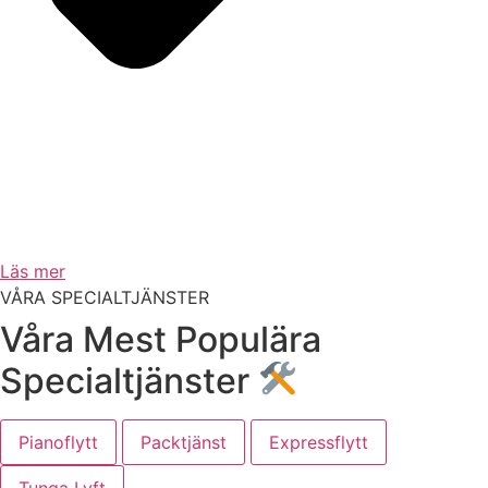
Läs mer
VÅRA SPECIALTJÄNSTER
Våra Mest Populära
Specialtjänster
Pianoflytt
Packtjänst
Expressflytt
Tunga Lyft