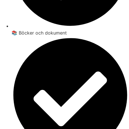
📚 Böcker och dokument