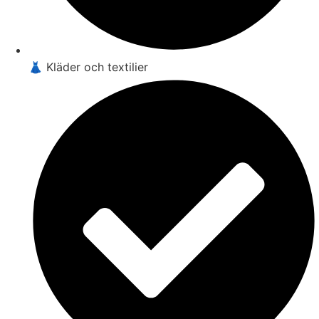
👗 Kläder och textilier