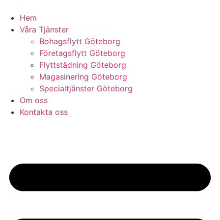
Skip
to
Hem
content
Våra Tjänster
Bohagsflytt Göteborg
Företagsflytt Göteborg
Flyttstädning Göteborg
Magasinering Göteborg
Specialtjänster Göteborg
Om oss
Kontakta oss