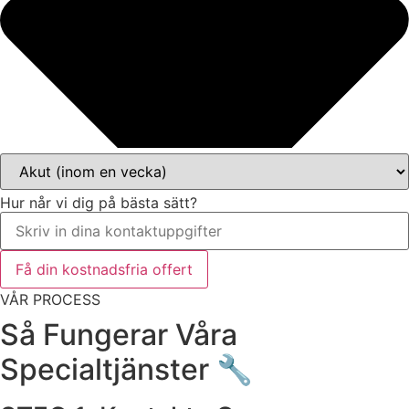
Hur når vi dig på bästa sätt?
Få din kostnadsfria offert
VÅR PROCESS
Så Fungerar Våra
Specialtjänster 🔧