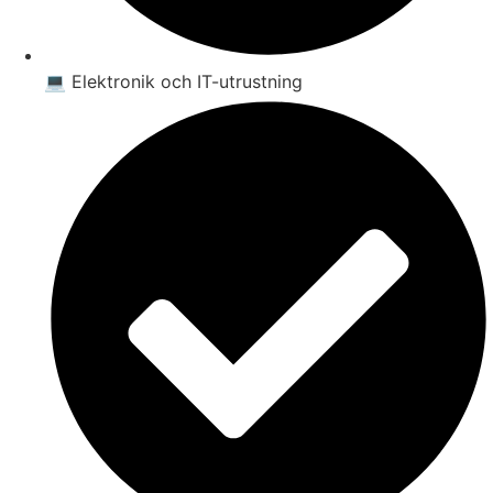
💻 Elektronik och IT-utrustning