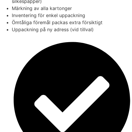
silkespapper)
Märkning av alla kartonger
Inventering för enkel uppackning
Ömtåliga föremål packas extra försiktigt
Uppackning på ny adress (vid tillval)