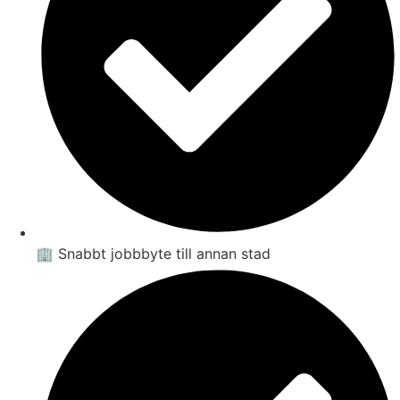
🏢 Snabbt jobbbyte till annan stad