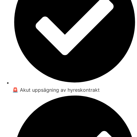
🚨 Akut uppsägning av hyreskontrakt