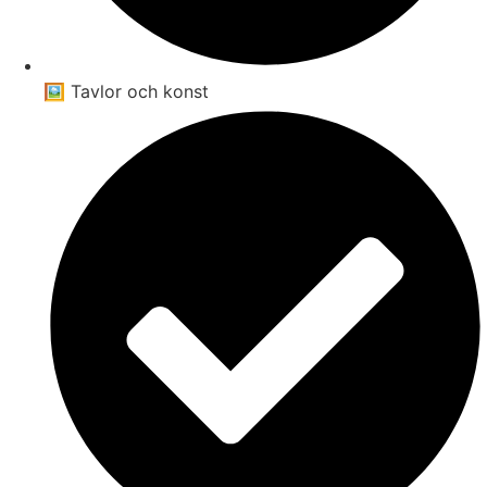
🖼️ Tavlor och konst