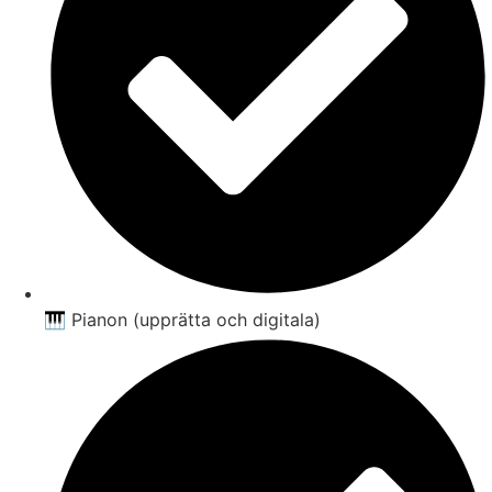
🎹 Pianon (upprätta och digitala)