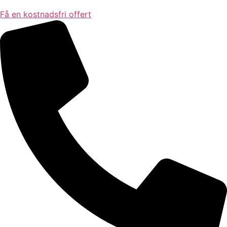
Få en kostnadsfri offert